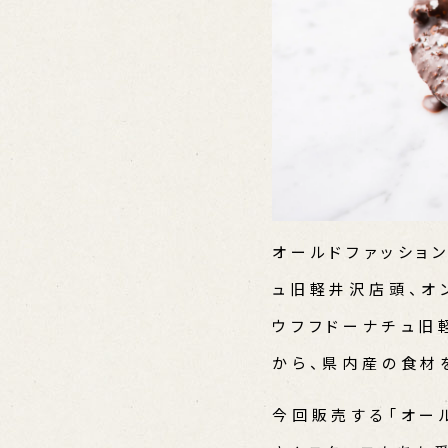
オールドファッション
ュ旧軽井沢店頭、オ
ウフフドーナチュ旧
から、県内産の食材
今回販売する「オー