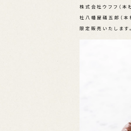
株式会社ウフフ（本
社八幡屋礒五郎（本
限定販売いたします