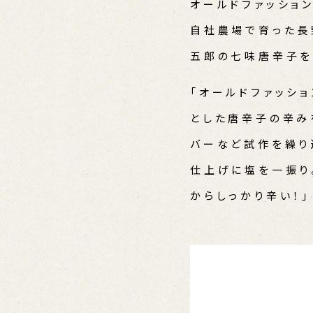
オールドファッショ
自社農場で育った長
五郎の七味唐辛子を
「オールドファッシ
とした唐辛子の辛み
バーなど試作を繰り
仕上げに塩を一振り
からしっかり辛い！