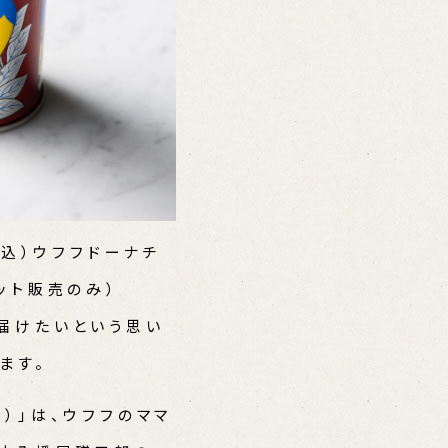
税込）ウフフドーナチ
ット販売のみ）
届けたいという思い
ます。
）」は、ウフフのママ