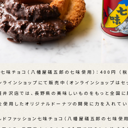
七味チョコ（八幡屋礒五郎の七味使用）：400円 （
ンラインショップにて販売中（オンラインショップはセ
軽井沢店では、長野県の美味しいものをもっと全国に
を使用したオリジナルドーナツの開発に力を入れてい
ルドファッション七味チョコ（八幡屋礒五郎の七味使用