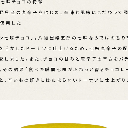
ン七味チョコの特徴
野県産の唐辛子をはじめ、辛味と風味にこだわって
使用した
ョン七味チョコ」。八幡屋礒五郎の七味ならではの香り
を活かしたドーナツに仕上げるため、七味唐辛子の配
返しました。また、チョコの甘みと唐辛子の辛さをバ
。その結果「食べた瞬間七味がふわっと香るチョコレ
」と、辛いもの好きにはたまらないドーナツに仕上がり