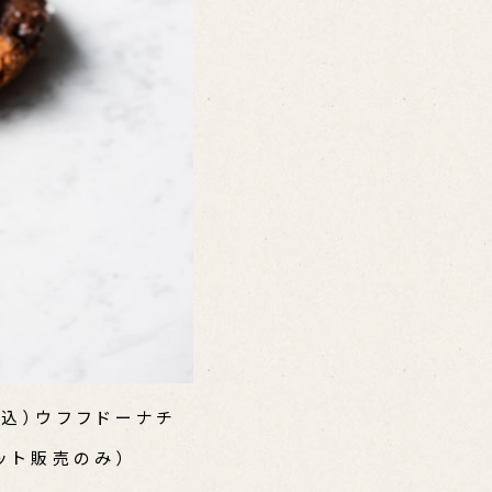
税込）ウフフドーナチ
ット販売のみ）