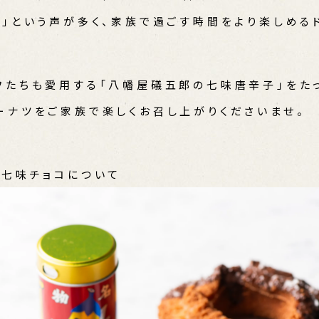
！」という声が多く、家族で過ごす時間をより楽しめる
フたちも愛用する「八幡屋礒五郎の七味唐辛子」をた
ーナツをご家族で楽しくお召し上がりくださいませ。
ン七味チョコについて