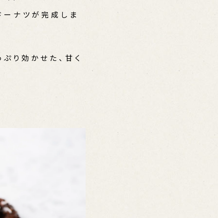
ドーナツが完成しま
っぷり効かせた、甘く