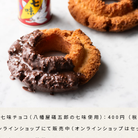
七味チョコ（八幡屋礒五郎の七味使用）：400円 （
ンラインショップにて販売中（オンラインショップはセ