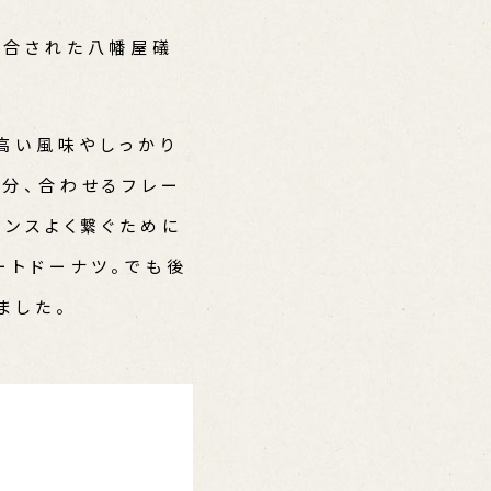
調合された八幡屋礒
高い風味やしっかり
分、合わせるフレー
ランスよく繋ぐために
ートドーナツ。でも後
ました。