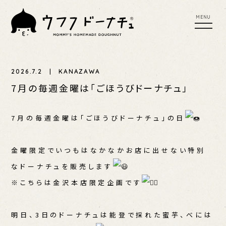
tog
toggl
nav
navig
MENU
UFU SCONE
UFUFU COFFEE
2026.7.2 | KANAZAWA
YER
PLACES TO BUY
PRESS RELEASE
7月の毎週金曜は「ごほうびドーナチュ」
EWS
7月の毎週金曜は「ごほうびドーナチュ」の日
金曜限定でいつもはなかなかお店に出せない特別
なドーナチュを販売します
※こちらは金沢本店限定企画です
明日、3日のドーナチュは能登で採れた蜜芋、べには